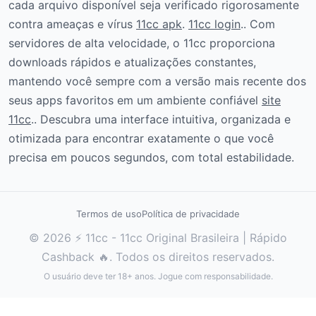
cada arquivo disponível seja verificado rigorosamente
contra ameaças e vírus
11cc apk
.
11cc login
.. Com
servidores de alta velocidade, o 11cc proporciona
downloads rápidos e atualizações constantes,
mantendo você sempre com a versão mais recente dos
seus apps favoritos em um ambiente confiável
site
11cc
.. Descubra uma interface intuitiva, organizada e
otimizada para encontrar exatamente o que você
precisa em poucos segundos, com total estabilidade.
Termos de uso
Política de privacidade
© 2026 ⚡ 11cc - 11cc Original Brasileira | Rápido
Cashback 🔥. Todos os direitos reservados.
O usuário deve ter 18+ anos. Jogue com responsabilidade.