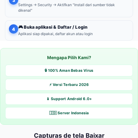
3
Settings → Security → Aktifkan "Install dari sumber tidak
dikenal"
🎮 Buka aplikasi & Daftar / Login
4
Aplikasi siap dipakai, daftar akun atau login
Mengapa Pilih Kami?
🔒 100% Aman Bebas Virus
⚡ Versi Terbaru 2026
📱 Support Android 6.0+
🇮🇩 Server Indonesia
Capturas de tela Baixar