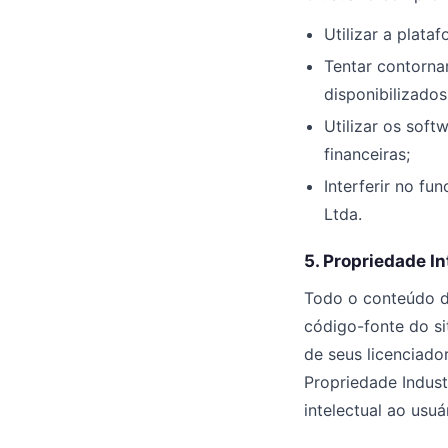
Utilizar a plata
Tentar contorna
disponibilizados
Utilizar os soft
financeiras;
Interferir no f
Ltda.
5. Propriedade In
Todo o conteúdo da
código-fonte do si
de seus licenciador
Propriedade Indust
intelectual ao usuá