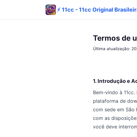
⚡ 11cc - 11cc Original Brasile
Termos de 
Última atualização: 2
1. Introdução e 
Bem-vindo à 11cc.
plataforma de dow
com sede em São Pa
com as disposiçõe
você deve interro