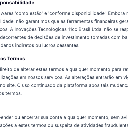
sponsabilidade
twares 'como estão' e 'conforme disponibilidade'. Embora
alidade, não garantimos que as ferramentas financeiras ger
icos. A Inovações Tecnológicas 11cc Brasil Ltda. não se res
s decorrentes de decisões de investimento tomadas com ba
danos indiretos ou lucros cessantes.
dos Termos
reito de alterar estes termos a qualquer momento para re
ualizações em nossos serviços. As alterações entrarão em v
no site. O uso continuado da plataforma após tais mudança
os termos.
pender ou encerrar sua conta a qualquer momento, sem avi
lações a estes termos ou suspeita de atividades fraudulent