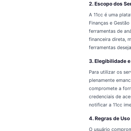
2. Escopo dos Se
A 11cc é uma plata
Finanças e Gestão
ferramentas de aná
financeira direta,
ferramentas deseja
3. Elegibilidade 
Para utilizar os se
plenamente emancip
compromete a forn
credenciais de ace
notificar a 11cc i
4. Regras de Uso
O usuário comprome