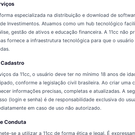
rviços
forma especializada na distribuição e download de softwa
 de Investimentos. Atuamos como um hub tecnológico facil
lise, gestão de ativos e educação financeira. A 11cc não pr
 mas fornece a infraestrutura tecnológica para que o usuári
das.
e Cadastro
rviços da 11cc, o usuário deve ter no mínimo 18 anos de ida
ado, conforme a legislação civil brasileira. Ao criar uma 
ecer informações precisas, completas e atualizadas. A se
sso (login e senha) é de responsabilidade exclusiva do usu
mediatamente em caso de uso não autorizado.
 e Conduta
te-se a utilizar a 11cc de forma ética e legal. É expressa