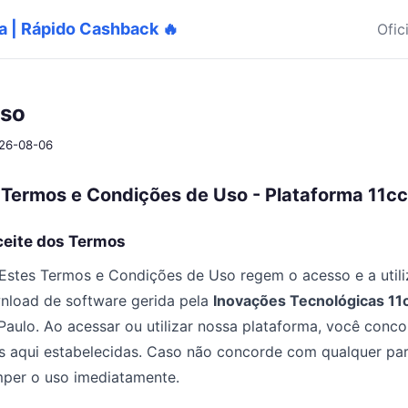
ira | Rápido Cashback 🔥
Ofic
uso
026-08-06
Termos e Condições de Uso - Plataforma 11cc
Aceite dos Termos
 Estes Termos e Condições de Uso regem o acesso e a util
nload de software gerida pela
Inovações Tecnológicas 11cc
ulo. Ao acessar ou utilizar nossa plataforma, você conco
s aqui estabelecidas. Caso não concorde com qualquer par
mper o uso imediatamente.