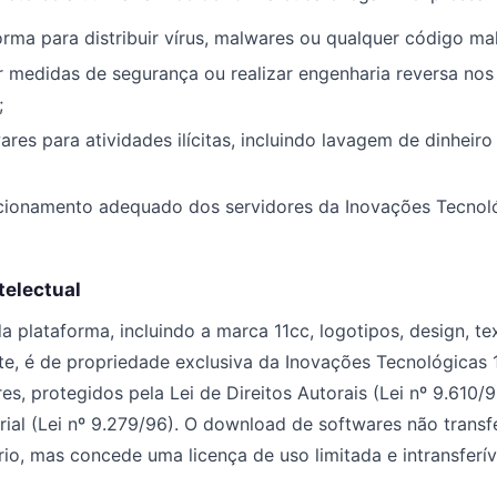
forma para distribuir vírus, malwares ou qualquer código mal
r medidas de segurança ou realizar engenharia reversa nos
;
wares para atividades ilícitas, incluindo lavagem de dinheir
uncionamento adequado dos servidores da Inovações Tecnoló
telectual
 plataforma, incluindo a marca 11cc, logotipos, design, tex
te, é de propriedade exclusiva da Inovações Tecnológicas 1
es, protegidos pela Lei de Direitos Autorais (Lei nº 9.610/9
rial (Lei nº 9.279/96). O download de softwares não transf
rio, mas concede uma licença de uso limitada e intransferív