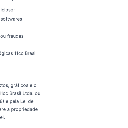
icioso;
 softwares
o ou fraudes
gicas 11cc Brasil
tos, gráficos e o
1cc Brasil Ltda. ou
8) e pela Lei de
ere a propriedade
el.