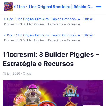
⚡ 11cc - 11cc Original Brasileira | Rápido Cashback 🔥
⚡ 11cc - 11cc Original Brasileira | Rápido Cashback 🔥
›
Oficial
›
11ccresmi: 3 Builder Piggies – Estratégia e Recursos
⚡ 11cc - 11cc Original Brasileira | Rápido Cashback 🔥
›
Oficial
›
11ccresmi: 3 Builder Piggies – Estratégia e Recursos
11ccresmi: 3 Builder Piggies –
Estratégia e Recursos
15 jun 2026
· Oficial