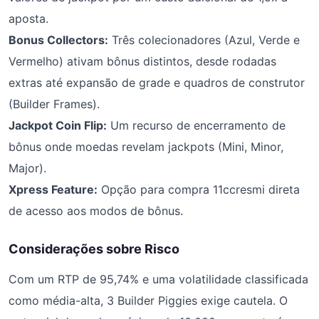
aposta.
Bonus Collectors:
Três colecionadores (Azul, Verde e
Vermelho) ativam bônus distintos, desde rodadas
extras até expansão de grade e quadros de construtor
(Builder Frames).
Jackpot Coin Flip:
Um recurso de encerramento de
bônus onde moedas revelam jackpots (Mini, Minor,
Major).
Xpress Feature:
Opção para compra 11ccresmi direta
de acesso aos modos de bônus.
Considerações sobre Risco
Com um RTP de 95,74% e uma volatilidade classificada
como média-alta, 3 Builder Piggies exige cautela. O