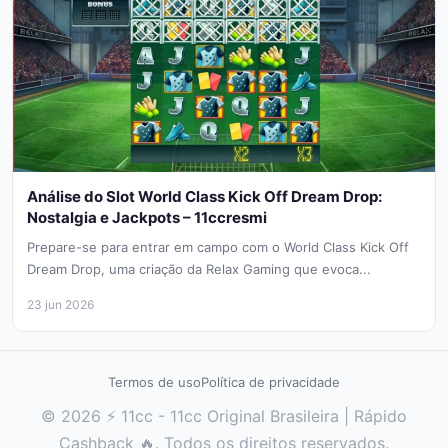
Análise do Slot World Class Kick Off Dream Drop:
Nostalgia e Jackpots – 11ccresmi
Prepare-se para entrar em campo com o World Class Kick Off
Dream Drop, uma criação da Relax Gaming que evoca...
23 jun 2026
Termos de uso
Política de privacidade
© 2026 ⚡ 11cc - 11cc Original Brasileira | Rápido
Cashback 🔥. Todos os direitos reservados.