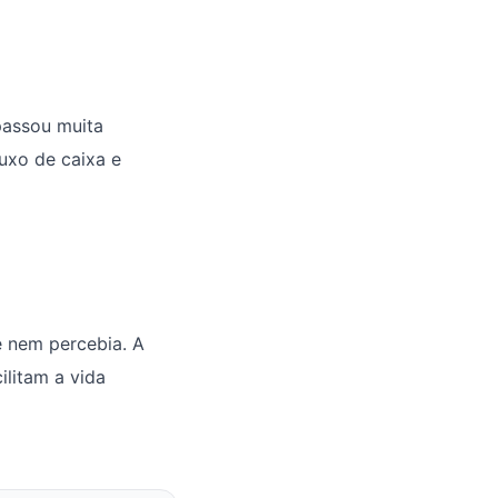
 passou muita
luxo de caixa e
e nem percebia. A
ilitam a vida