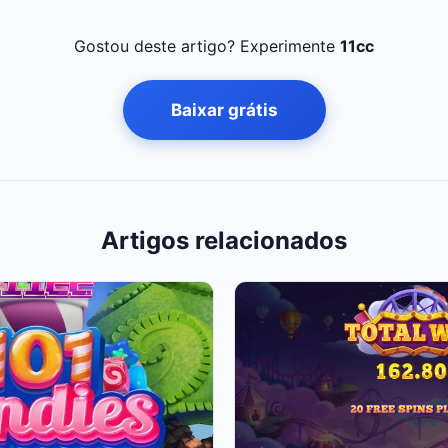
Gostou deste artigo? Experimente
11cc
Baixar grátis
Artigos relacionados