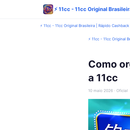
⚡ 11cc - 11cc Original Brasile
⚡ 11cc - 11cc Original Brasileira | Rápido Cashback
⚡ 11cc - 11cc Original B
Como org
a 11cc
10 maio 2026
· Oficial