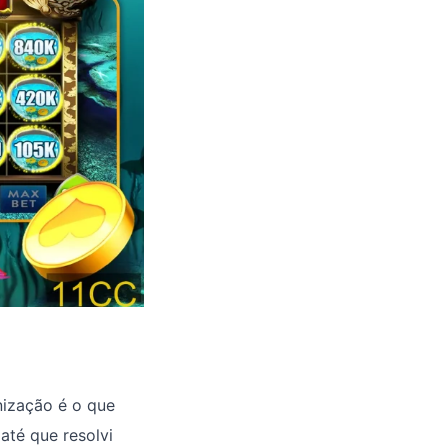
nização é o que
até que resolvi