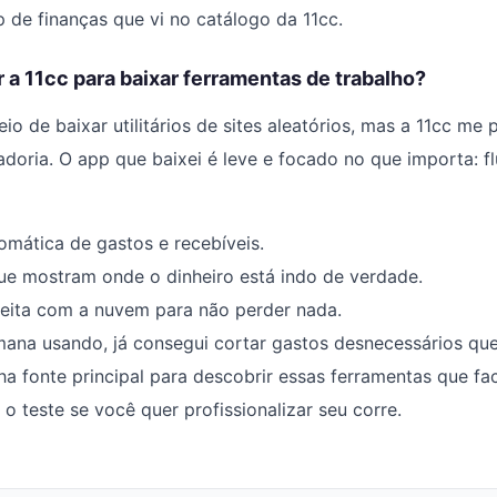
 de finanças que vi no catálogo da 11cc.
 a 11cc para baixar ferramentas de trabalho?
io de baixar utilitários de sites aleatórios, mas a 11cc me
adoria. O app que baixei é leve e focado no que importa: f
mática de gastos e recebíveis.
ue mostram onde o dinheiro está indo de verdade.
feita com a nuvem para não perder nada.
ana usando, já consegui cortar gastos desnecessários qu
ha fonte principal para descobrir essas ferramentas que fac
 o teste se você quer profissionalizar seu corre.