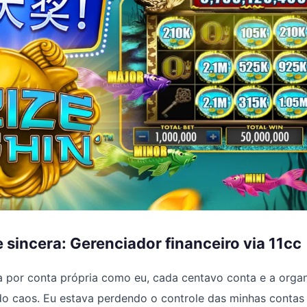
 sincera: Gerenciador financeiro via 11cc
a por conta própria como eu, cada centavo conta e a orga
o caos. Eu estava perdendo o controle das minhas contas 