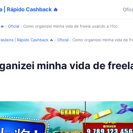
ira | Rápido Cashback 🔥
Ofic
 🔥
›
Oficial
›
Como organizei minha vida de freela usando a 11cc
rasileira | Rápido Cashback 🔥
›
Oficial
›
Como organizei minha vida de fr
anizei minha vida de free