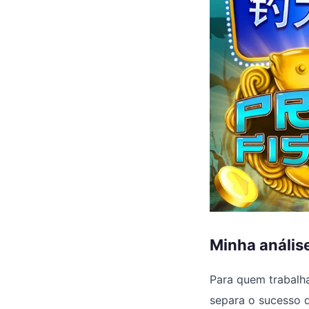
Minha análise
Para quem trabalh
separa o sucesso d