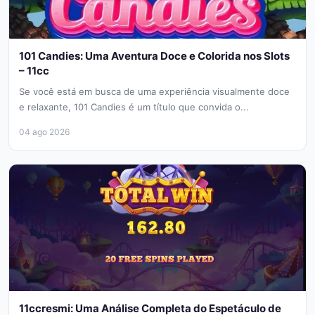
101 Candies: Uma Aventura Doce e Colorida nos Slots
– 11cc
Se você está em busca de uma experiência visualmente doce
e relaxante, 101 Candies é um título que convida o...
04 ago 2026
11ccresmi: Uma Análise Completa do Espetáculo de