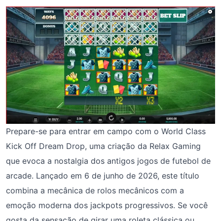
Prepare-se para entrar em campo com o World Class
Kick Off Dream Drop, uma criação da Relax Gaming
que evoca a nostalgia dos antigos jogos de futebol de
arcade. Lançado em 6 de junho de 2026, este título
combina a mecânica de rolos mecânicos com a
emoção moderna dos jackpots progressivos. Se você
gosta da sensação de girar uma roleta clássica ou