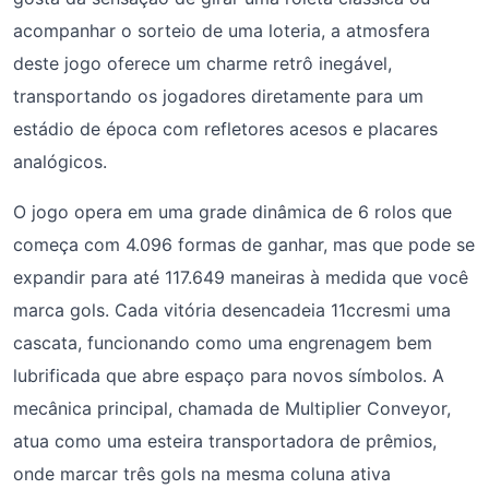
acompanhar o sorteio de uma loteria, a atmosfera
deste jogo oferece um charme retrô inegável,
transportando os jogadores diretamente para um
estádio de época com refletores acesos e placares
analógicos.
O jogo opera em uma grade dinâmica de 6 rolos que
começa com 4.096 formas de ganhar, mas que pode se
expandir para até 117.649 maneiras à medida que você
marca gols. Cada vitória desencadeia 11ccresmi uma
cascata, funcionando como uma engrenagem bem
lubrificada que abre espaço para novos símbolos. A
mecânica principal, chamada de Multiplier Conveyor,
atua como uma esteira transportadora de prêmios,
onde marcar três gols na mesma coluna ativa