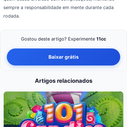
sempre a responsabilidade em mente durante cada
rodada.
Gostou deste artigo? Experimente
11cc
Baixar grátis
Artigos relacionados