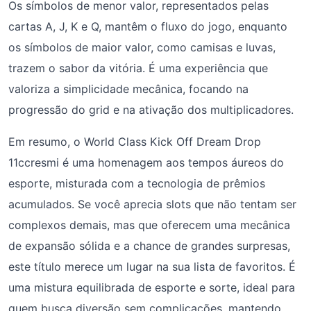
Os símbolos de menor valor, representados pelas
cartas A, J, K e Q, mantêm o fluxo do jogo, enquanto
os símbolos de maior valor, como camisas e luvas,
trazem o sabor da vitória. É uma experiência que
valoriza a simplicidade mecânica, focando na
progressão do grid e na ativação dos multiplicadores.
Em resumo, o World Class Kick Off Dream Drop
11ccresmi é uma homenagem aos tempos áureos do
esporte, misturada com a tecnologia de prêmios
acumulados. Se você aprecia slots que não tentam ser
complexos demais, mas que oferecem uma mecânica
de expansão sólida e a chance de grandes surpresas,
este título merece um lugar na sua lista de favoritos. É
uma mistura equilibrada de esporte e sorte, ideal para
quem busca diversão sem complicações, mantendo