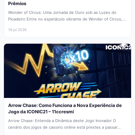
Prêmios
Wonder of Circus: Uma Jornada de Ouro sob as Luzes do
Picadeiro Entre no espetáculo vibrante de Wonder of Circus,...
18 jul 2026
Arrow Chase: Como Funciona a Nova Experiência de
Jogo da ICONIC21 – 11ccresmi
Arrow Chase: Entenda a Dinâmica deste Jogo Inovador O
cenário dos jogos de cassino online está prestes a passar
por...