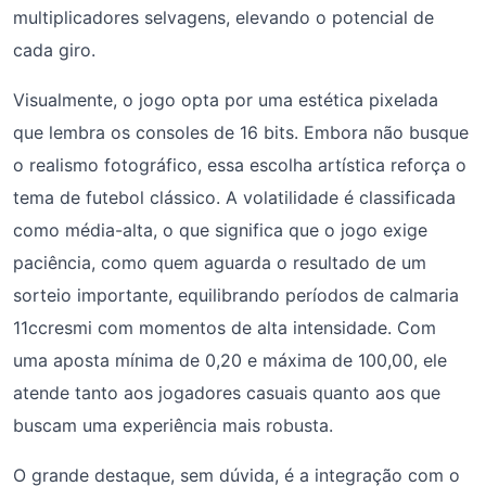
multiplicadores selvagens, elevando o potencial de
cada giro.
Visualmente, o jogo opta por uma estética pixelada
que lembra os consoles de 16 bits. Embora não busque
o realismo fotográfico, essa escolha artística reforça o
tema de futebol clássico. A volatilidade é classificada
como média-alta, o que significa que o jogo exige
paciência, como quem aguarda o resultado de um
sorteio importante, equilibrando períodos de calmaria
11ccresmi com momentos de alta intensidade. Com
uma aposta mínima de 0,20 e máxima de 100,00, ele
atende tanto aos jogadores casuais quanto aos que
buscam uma experiência mais robusta.
O grande destaque, sem dúvida, é a integração com o